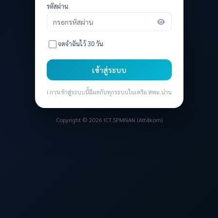
รหัสผ่าน
จดจำฉันไว้ 30 วัน
เข้าสู่ระบบ
ℹ️ การเข้าสู่ระบบนี้มีผลกับทุกระบบในเครือ สพม.น่าน
Copyright © 2026 ICT.SPMNAN (Att4korn)